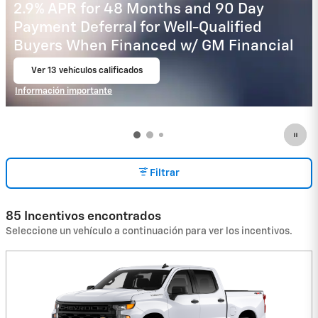
5.9% APR for 60 Months and 90 Day
Payment Deferral for Well-Qualified
Buyers When Financed w/ GM Financial
Ver 1 vehículos calificados
abrir en la misma pestaña
Información importante
Open Incentive Modal
Filtrar
85 Incentivos encontrados
Seleccione un vehículo a continuación para ver los incentivos.