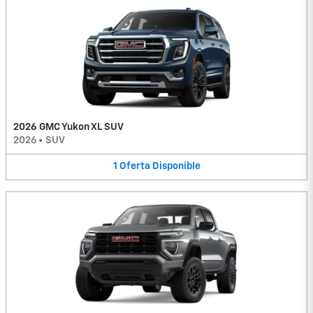
2026 GMC Yukon XL SUV
2026
•
SUV
1
Oferta
Disponible