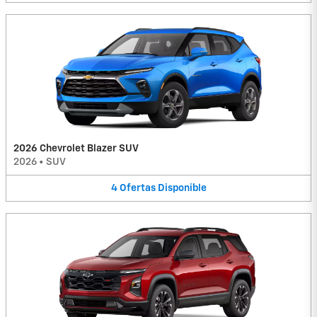
2026 Chevrolet Blazer SUV
2026
•
SUV
4
Ofertas
Disponible