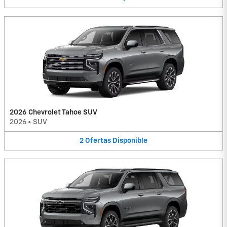
2026 Chevrolet Tahoe SUV
2026
•
SUV
2
Ofertas
Disponible