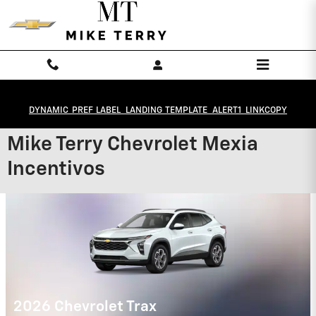
Saltar al contenido principal
DYNAMIC_PREF_LABEL_LANDING_TEMPLATE_ALERT1_LINKCOPY
Mike Terry Chevrolet Mexia
Incentivos
2026 Chevrolet Suburban