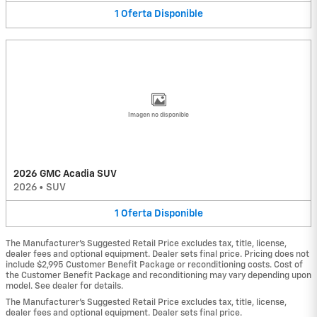
1
Oferta
Disponible
Imagen no disponible
2026 GMC Acadia SUV
2026
•
SUV
1
Oferta
Disponible
The Manufacturer's Suggested Retail Price excludes tax, title, license,
dealer fees and optional equipment. Dealer sets final price. Pricing does not
include $2,995 Customer Benefit Package or reconditioning costs. Cost of
the Customer Benefit Package and reconditioning may vary depending upon
model. See dealer for details.
The Manufacturer's Suggested Retail Price excludes tax, title, license,
dealer fees and optional equipment. Dealer sets final price.