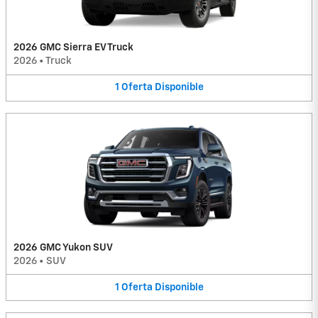
2026 GMC Sierra EV Truck
2026
•
Truck
1
Oferta
Disponible
2026 GMC Yukon SUV
2026
•
SUV
1
Oferta
Disponible